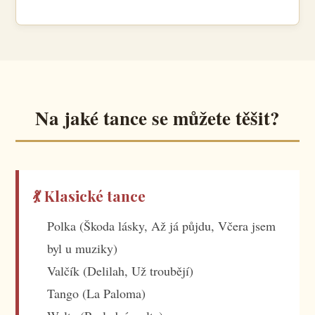
Na jaké tance se můžete těšit?
💃 Klasické tance
Polka (Škoda lásky, Až já půjdu, Včera jsem
byl u muziky)
Valčík (Delilah, Už troubějí)
Tango (La Paloma)