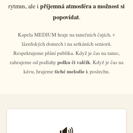
příjemná atmosféra a možnost si
rytmus, ale i
popovídat
.
Kapela MEDIUM hraje na tanečních čajích, v
lázeňských domech i na setkáních seniorů.
Respektujeme přání publika. Když je čas na tanec,
polku či valčík
zahrajeme od podlahy
. Když je čas na
tiché melodie
kávu, hrajeme
k poslechu.
🔊