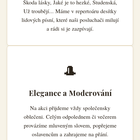
Škoda lásky, Jaké je to hezké, Studenská,
Už troubějí... Máme v repertoáru desítky
lidových písní, které naši posluchači milují
a rádi si je zazpívají.
🎩
Elegance a Moderování
Na akci přijdeme vždy společensky
oblečeni. Celým odpolednem či večerem
provázíme mluveným slovem, popřejeme
oslavencům a zahrajeme na přání.