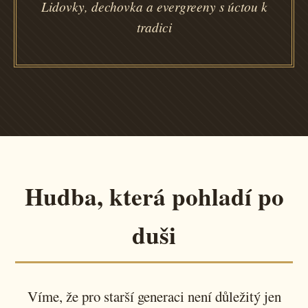
Lidovky, dechovka a evergreeny s úctou k
tradici
Hudba, která pohladí po
duši
Víme, že pro starší generaci není důležitý jen