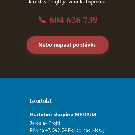
Jaroslav Trojtl je vám k dispozici.
📞 604 626 739
Nebo napsat poptávku
Kontakt
Hudební skupina MEDIUM
Jaroslav Trojtl
Příčná 47, 549 54 Police nad Metují