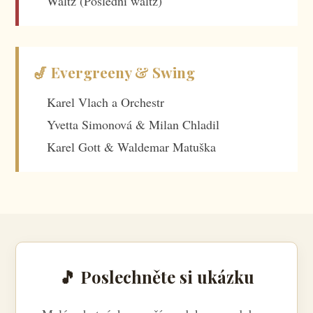
Waltz (Poslední waltz)
🎷 Evergreeny & Swing
Karel Vlach a Orchestr
Yvetta Simonová & Milan Chladil
Karel Gott & Waldemar Matuška
🎵 Poslechněte si ukázku