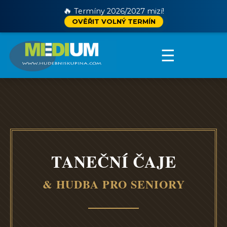
🔥
Termíny 2026/2027 mizí!
OVĚŘIT VOLNÝ TERMÍN
☰
TANEČNÍ ČAJE
& HUDBA PRO SENIORY