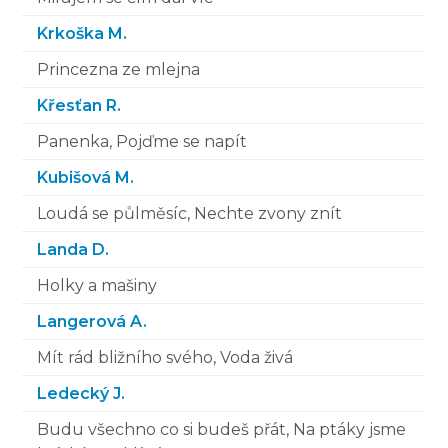
Krkoška M.
Princezna ze mlejna
Křesťan R.
Panenka, Pojďme se napít
Kubišová M.
Loudá se půlměsíc, Nechte zvony znít
Landa D.
Holky a mašiny
Langerová A.
Mít rád bližního svého, Voda živá
Ledecký J.
Budu všechno co si budeš přát, Na ptáky jsme