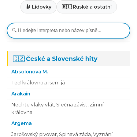
🎻 Lidovky
🇷🇺 Ruské a ostatní
🇨🇿 České a Slovenské hity
Absolonová M.
Teď královnou jsem já
Arakain
Nechte vlaky vlát, Slečna závist, Zimní
královna
Argema
Jarošovský pivovar, Špinavá záda, Vyznání